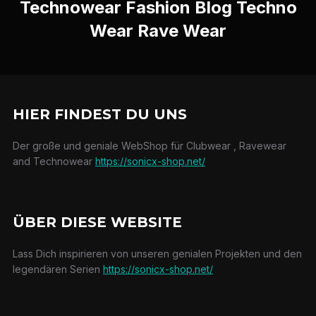
Technowear Fashion Blog Techno
Wear Rave Wear
HIER FINDEST DU UNS
Der große und geniale WebShop für Clubwear , Ravewear
and Technowear
https://sonicx-shop.net/
ÜBER DIESE WEBSITE
Lass Dich inspirieren von unseren genialen Projekten und den
legendären Serien
https://sonicx-shop.net/