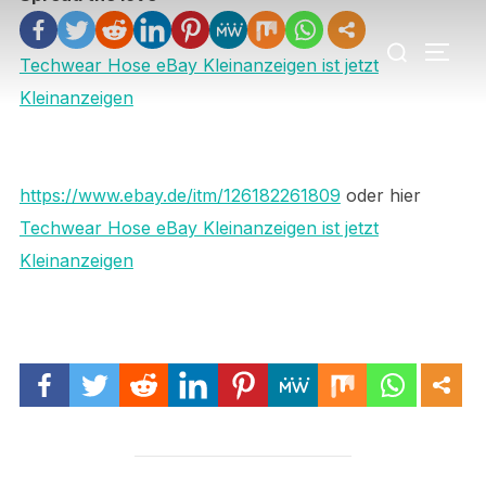
Zu
Suchen
Inhalten
SEIT
nach:
Techwear Hose eBay Kleinanzeigen ist jetzt
springen
Kleinanzeigen
https://www.ebay.de/itm/126182261809
oder hier
Techwear Hose eBay Kleinanzeigen ist jetzt
Kleinanzeigen