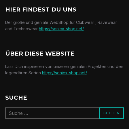
HIER FINDEST DU UNS
Der große und geniale WebShop für Clubwear , Ravewear
and Technowear
https://sonicx-shop.net/
ÜBER DIESE WEBSITE
Lass Dich inspirieren von unseren genialen Projekten und den
legendären Serien
https://sonicx-shop.net/
SUCHE
Suchen
SUCHEN
nach: