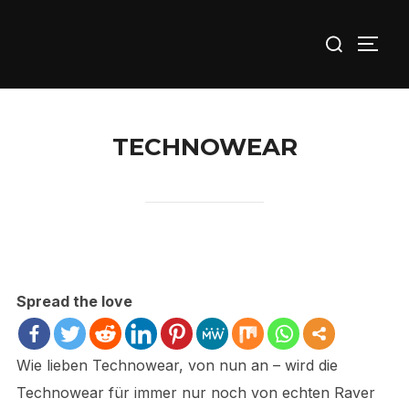
Zu
Suchen
Inhalten
SEIT
nach:
springen
TECHNOWEAR
Spread the love
Wie lieben Technowear, von nun an – wird die
Technowear für immer nur noch von echten Raver