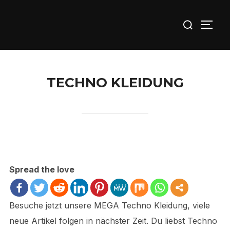
Zu
Suchen
Inhalten
SEIT
nach:
springen
TECHNO KLEIDUNG
Spread the love
Besuche jetzt unsere MEGA Techno Kleidung, viele
neue Artikel folgen in nächster Zeit. Du liebst Techno