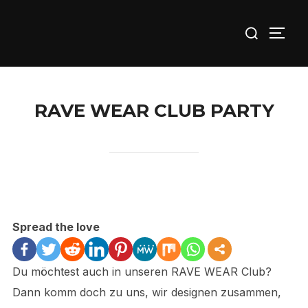
Zu
Suchen
Inhalten
SEIT
nach:
springen
RAVE WEAR CLUB PARTY
Spread the love
Du möchtest auch in unseren RAVE WEAR Club?
Dann komm doch zu uns, wir designen zusammen,