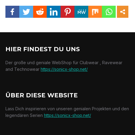
HIER FINDEST DU UNS
Der große und geniale WebShop für Clubwear , Ravewear
and Technowear
https://sonicx-shop.net/
ÜBER DIESE WEBSITE
Lass Dich inspirieren von unseren genialen Projekten und den
legendären Serien
https://sonicx-shop.net/